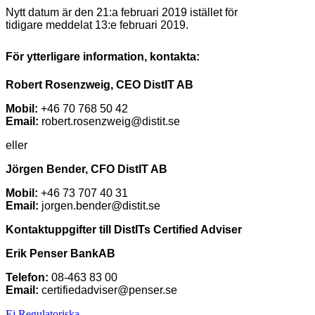
Nytt datum är den 21:a februari 2019 istället för
tidigare meddelat 13:e februari 2019.
För ytterligare information, kontakta:
Robert Rosenzweig, CEO DistIT AB
Mobil:
+46 70 768 50 42
Email:
robert.rosenzweig@distit.se
eller
Jörgen Bender, CFO DistIT AB
Mobil:
+46 73 707 40 31
Email:
jorgen.bender@distit.se
Kontaktuppgifter till DistITs Certified Adviser
Erik Penser BankAB
Telefon:
08-463 83 00
Email:
certifiedadviser@penser.se
Ej Regulatoriska