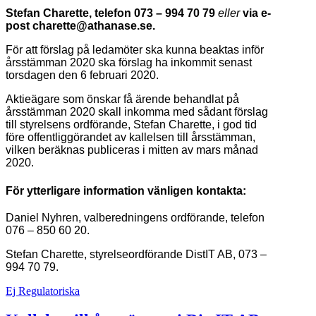
Stefan Charette, telefon 073 – 994 70 79
eller
via e-
post charette@athanase.se.
För att förslag på ledamöter ska kunna beaktas inför
årsstämman 2020 ska förslag ha inkommit senast
torsdagen den 6 februari 2020.
Aktieägare som önskar få ärende behandlat på
årsstämman 2020 skall inkomma med sådant förslag
till styrelsens ordförande, Stefan Charette, i god tid
före offentliggörandet av kallelsen till årsstämman,
vilken beräknas publiceras i mitten av mars månad
2020.
För ytterligare information vänligen kontakta:
Daniel Nyhren, valberedningens ordförande, telefon
076 – 850 60 20.
Stefan Charette, styrelseordförande DistIT AB, 073 –
994 70 79.
Ej Regulatoriska