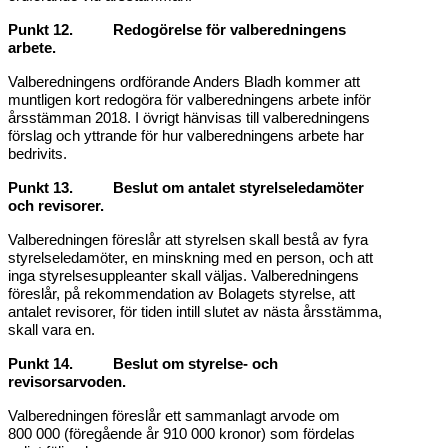
Punkt 12. Redogörelse för valberedningens
arbete.
Valberedningens ordförande Anders Bladh kommer att
muntligen kort redogöra för valberedningens arbete inför
årsstämman 2018. I övrigt hänvisas till valberedningens
förslag och yttrande för hur valberedningens arbete har
bedrivits.
Punkt 13. Beslut om antalet styrelseledamöter
och revisorer.
Valberedningen föreslår att styrelsen skall bestå av fyra
styrelseledamöter, en minskning med en person, och att
inga styrelsesuppleanter skall väljas. Valberedningens
föreslår, på rekommendation av Bolagets styrelse, att
antalet revisorer, för tiden intill slutet av nästa årsstämma,
skall vara en.
Punkt 14. Beslut om styrelse- och
revisorsarvoden.
Valberedningen föreslår ett sammanlagt arvode om
800 000 (föregående år 910 000 kronor) som fördelas