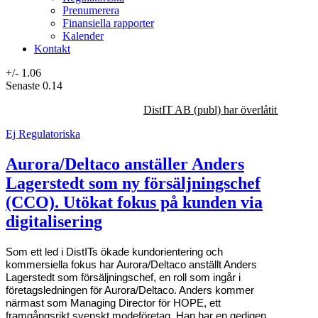
Prenumerera
Finansiella rapporter
Kalender
Kontakt
+/-
1.06
Senaste
0.14
DistIT AB (publ) har överlåtit majorit
Ej Regulatoriska
Aurora/Deltaco anställer Anders
Lagerstedt som ny försäljningschef
(CCO). Utökat fokus på kunden via
digitalisering
Som ett led i DistITs ökade kundorientering och
kommersiella fokus har Aurora/Deltaco anställt Anders
Lagerstedt som försäljningschef, en roll som ingår i
företagsledningen för Aurora/Deltaco. Anders kommer
närmast som Managing Director för HOPE, ett
framgångsrikt svenskt modeföretag. Han har en gedigen