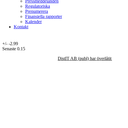
Pressmeddelanden
Regulatoriska
Prenumerera
Finansiella rapporter
Kalender
Kontakt
+/-
-2.99
Senaste
0.15
DistIT AB (publ) har överlåtit majorit