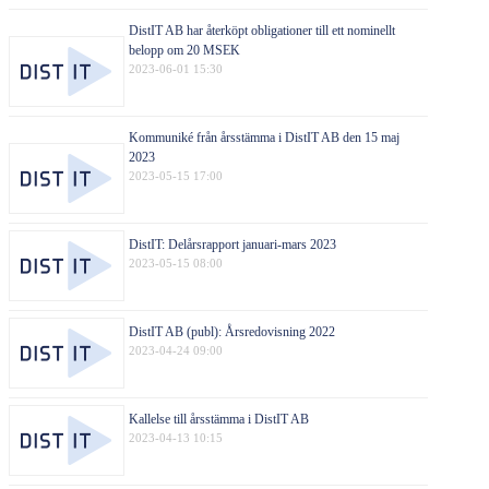
DistIT AB har återköpt obligationer till ett nominellt
belopp om 20 MSEK
2023-06-01 15:30
Kommuniké från årsstämma i DistIT AB den 15 maj
2023
2023-05-15 17:00
DistIT: Delårsrapport januari-mars 2023
2023-05-15 08:00
DistIT AB (publ): Årsredovisning 2022
2023-04-24 09:00
Kallelse till årsstämma i DistIT AB
2023-04-13 10:15