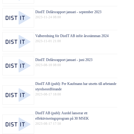
DistIT: Delårsrapport januari - september 2023
2023-11-24 08:00
Valberedning för DistIT AB inför årsstämman 2024
2023-11-01 21:00
DistIT: Delårsrapport januari - juni 2023
2023-08-18 08:00
DistIT AB (publ): Per Kaufmann har utsetts till arbetande
styrelseordförande
2023-08-17 18:00
DistIT AB (publ): Aurdel lanserar ett
effektiviseringsprogram på 30 MSEK
2023-08-17 17:50