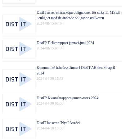
DistIT avser att återköpa obligationer för cirka 11 MSEK
i enlighet med de ändrade obligationsvillkoren
2024-08-15 08:30
DistIT: Delårsrapport januari-juni 2024
2024-08-15 08:00
Kommuniké från årsstämma i DistIT AB den 30 april
2024
2024-04-30 15:45
DistIT: Kvartalsrapport januari-mars 2024
2024-04-30 08:00
DistIT lanserar ”Nya” Aurdel
2024-04-18 10:00