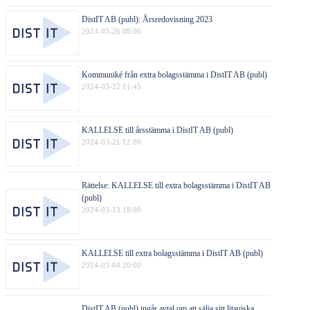
DistIT AB (publ): Årsredovisning 2023
2024-03-26 08:00
Kommuniké från extra bolagsstämma i DistIT AB (publ)
2024-03-22 11:45
KALLELSE till årsstämma i DistIT AB (publ)
2024-03-21 12:00
Rättelse: KALLELSE till extra bolagsstämma i DistIT AB
(publ)
2024-03-13 18:00
KALLELSE till extra bolagsstämma i DistIT AB (publ)
2024-03-04 20:00
DistIT AB (publ) ingår avtal om att sälja sitt litauiska