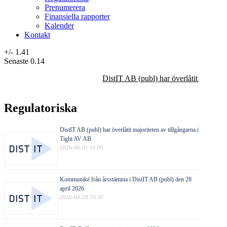
Prenumerera
Finansiella rapporter
Kalender
Kontakt
+/-
1.41
Senaste
0.14
DistIT AB (publ) har överlåtit majorit
Regulatoriska
DistIT AB (publ) har överlåtit majoriteten av tillgångarna i
Tight AV AB
2026-06-01 11:00
Kommuniké från årsstämma i DistIT AB (publ) den 28
april 2026
2026-04-28 10:30