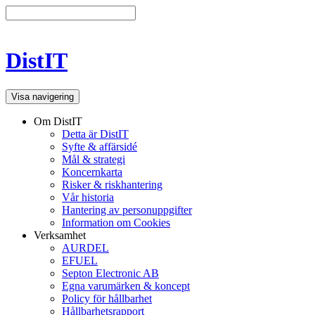
DistIT
Visa navigering
Om DistIT
Detta är DistIT
Syfte & affärsidé
Mål & strategi
Koncernkarta
Risker & riskhantering
Vår historia
Hantering av personuppgifter
Information om Cookies
Verksamhet
AURDEL
EFUEL
Septon Electronic AB
Egna varumärken & koncept
Policy för hållbarhet
Hållbarhetsrapport