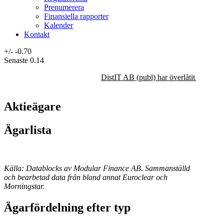
Prenumerera
Finansiella rapporter
Kalender
Kontakt
+/-
-0.70
Senaste
0.14
DistIT AB (publ) har överlåtit majorit
Aktieägare
Ägarlista
Källa: Datablocks av Modular Finance AB. Sammanställd
och bearbetad data från bland annat Euroclear och
Morningstar.
Ägarfördelning efter typ