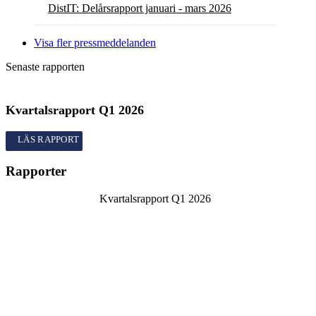
DistIT: Delårsrapport januari - mars 2026
Visa fler pressmeddelanden
Senaste rapporten
Kvartalsrapport
Q1
2026
Kvartalsrapport
Q1
2026
Rapporter
Kvartalsrapport
Q1
2026
Årsredovisning
2025
Bokslutskommuniké
Q4
2025
Kvartalsrapport
Q3
2025