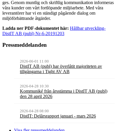
ges. Genom muntlig och skriftlig kommunikation informeras
våra kunder om vårt fortlöpande miljöarbete. Med våra
leverantörer har vi en ständigt pågående dialog om
miljöförbättrande åtgärder.
Ladda ner PDF-dokumentet här:
Hållbar utveckling-
DistIT AB (publ) Nr-6-20191203
Pressmeddelanden
2026-06-01 11:00
DistIT AB (publ) har överlåtit majoriteten av
tillgångarna i Tight AV AB
2026-04-28 10:30
Kommuniké från årsstämma i DistIT AB (publ)
den 28 april 2026
2026-04-28 08:00
DistIT: Delårsrapport januari - mars 2026
Visa fler pressmeddelanden