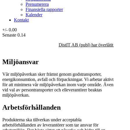
Prenumerera
Finansiella rapporter
Kalender
Kontakt
+/-
0.00
Senaste
0.14
DistIT AB (publ) har överlåtit majorit
Miljöansvar
Vår miljöpåverkan sker främst genom godstransporter,
energikonsumtion, avfall och förpackningar. Vi arbetar aktivt
för att minimera vår miljöpåverkan inom varje område. Även
vid val av persontransporter och elleverantörer beaktas
miljöpåverkan.
Arbetsförhållanden
Produkterna ska tillverkas under acceptabla
arbetsförhållanden av leverantörer som tar ansvar för