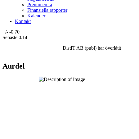
Prenumerera
Finansiella rapporter
Kalender
Kontakt
+/-
-0.70
Senaste
0.14
DistIT AB (publ) har överlåtit majorit
Aurdel