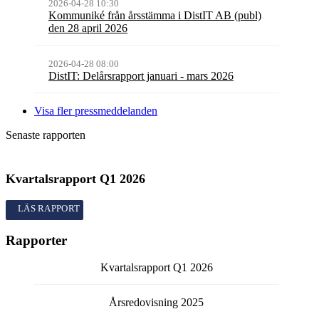
2026-04-28 10:30
Kommuniké från årsstämma i DistIT AB (publ)
den 28 april 2026
2026-04-28 08:00
DistIT: Delårsrapport januari - mars 2026
Visa fler pressmeddelanden
Senaste rapporten
Kvartalsrapport
Q1
2026
Kvartalsrapport
Q1
2026
Rapporter
Kvartalsrapport
Q1
2026
Årsredovisning
2025