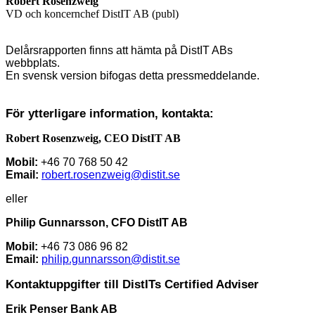
Robert Rosenzweig
VD och koncernchef DistIT AB (publ)
Delårsrapporten finns att hämta på DistIT ABs
webbplats.
En svensk version bifogas detta pressmeddelande.
För ytterligare information, kontakta:
Robert Rosenzweig, CEO DistIT AB
Mobil:
+46 70 768 50 42
Email:
robert.rosenzweig@distit.se
eller
Philip Gunnarsson, CFO DistIT AB
Mobil:
+46 73 086 96 82
Email:
philip.gunnarsson@distit.se
Kontaktuppgifter till DistITs Certified Adviser
Erik Penser Bank AB