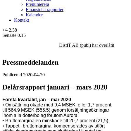
Prenumerera
Finansiella rapporter
Kalender
Kontakt
+/-
2.38
Senaste
0.15
DistIT AB (publ) har överlåtit majorit
Pressmeddelanden
Publicerad 2020-04-20
Delårsrapport januari – mars 2020
Första kvartalet, jan – mar 2020
• Omsättning ökade med 9,4 MSEK, eller 1,7 procent,
till 564,9 MSEK (555,5) genom försäljningsökningar
inom alla dotterbolag förutom Aurora.
• Bruttomarginalen minskade till 20,7 procent (21,5).
• Tappet i bruttomarginal kompenserades av utfört