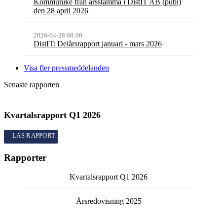
Kommuniké från årsstämma i DistIT AB (publ)
den 28 april 2026
2026-04-28 08:00
DistIT: Delårsrapport januari - mars 2026
Visa fler pressmeddelanden
Senaste rapporten
Kvartalsrapport
Q1
2026
Kvartalsrapport
Q1
2026
Rapporter
Kvartalsrapport
Q1
2026
Årsredovisning
2025