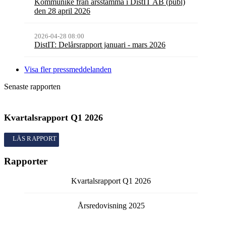
Kommuniké från årsstämma i DistIT AB (publ)
den 28 april 2026
2026-04-28 08:00
DistIT: Delårsrapport januari - mars 2026
Visa fler pressmeddelanden
Senaste rapporten
Kvartalsrapport
Q1
2026
Kvartalsrapport
Q1
2026
Rapporter
Kvartalsrapport
Q1
2026
Årsredovisning
2025