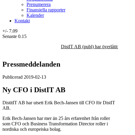
Prenumerera
Finansiella rapporter
Kalender
Kontakt
+/-
7.09
Senaste
0.15
DistIT AB (publ) har överlåtit majorit
Pressmeddelanden
Publicerad 2019-02-13
Ny CFO i DistIT AB
DistitIT AB har utsett Erik Bech-Jansen till CFO för DistIT
AB.
Erik Bech-Jansen har mer än 25 års erfarenhet från roller
som CFO och Business Transformation Director roller i
nordiska och europeiska bolag.