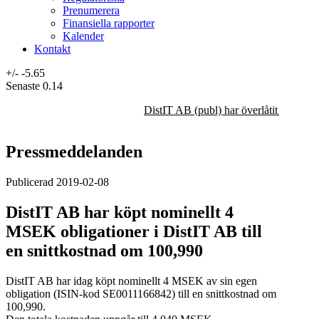
Prenumerera
Finansiella rapporter
Kalender
Kontakt
+/-
-5.65
Senaste
0.14
DistIT AB (publ) har överlåtit majorit
Pressmeddelanden
Publicerad 2019-02-08
DistIT AB har köpt nominellt 4
MSEK obligationer i DistIT AB till
en snittkostnad om 100,990
DistIT AB har idag köpt nominellt 4 MSEK av sin egen
obligation (ISIN-kod SE0011166842)
till en snittkostnad om
100,990.