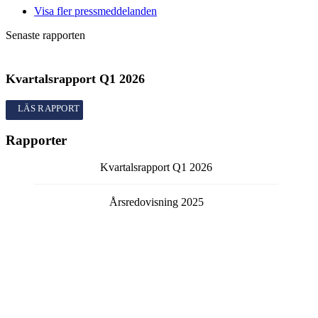
Visa fler pressmeddelanden
Senaste rapporten
Kvartalsrapport
Q1
2026
Kvartalsrapport
Q1
2026
Rapporter
Kvartalsrapport
Q1
2026
Årsredovisning
2025
Bokslutskommuniké
Q4
2025
Kvartalsrapport
Q3
2025
Kvartalsrapport
Q2
2025