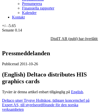
Prenumerera
Finansiella rapporter
Kalender
Kontakt
+/-
-5.65
Senaste
0.14
DistIT AB (publ) har överlåtit majorit
Pressmeddelanden
Publicerad 2011-10-26
(English) Deltaco distributes HIS
graphics cards
Tyvärr är denna artikel enbart tillgänglig på
English
.
Deltaco utser Trygve Holtskog, tidigare koncernchef på
Expert AS, till styrelseordförande för den norska
verksamheten