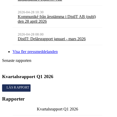
2026-04-28 10:30
Kommuniké från årsstämma i DistIT AB (publ)
den 28 april 2026
2026-04-28 08:00
DistIT: Delårsrapport januari - mars 2026
Visa fler pressmeddelanden
Senaste rapporten
Kvartalsrapport
Q1
2026
Kvartalsrapport
Q1
2026
Rapporter
Kvartalsrapport
Q1
2026