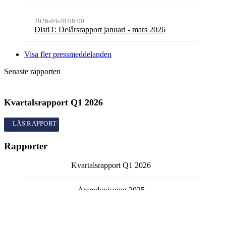
2026-04-28 08:00
DistIT: Delårsrapport januari - mars 2026
Visa fler pressmeddelanden
Senaste rapporten
Kvartalsrapport
Q1
2026
Kvartalsrapport
Q1
2026
Rapporter
Kvartalsrapport
Q1
2026
Årsredovisning
2025
Bokslutskommuniké
Q4
2025