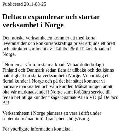
Publicerad 2011-08-25
Deltaco expanderar och startar
verksamhet i Norge
Den norska verksamheten kommer att med korta
leveranstider och konkurrenskraftiga priser erbjuda ett brett
och attraktivt sortiment av IT-tillbehör till IT-marknaden i
Norge.
”Norden är vår främsta marknad. Vi har dotterbolag i
Finland och Danmark sedan flera år tillbaka och det känns
naturligt att nu starta verksamhet i Norge. Vi har idag ett
flertal kunder i Norge och på det här sättet kommer vi
närmare marknaden och våra kunder. Målsättningen är att
öka vår marknadsandel i Norge samt förbättra service till
redan befintliga kunder.” säger Siamak Alian VD på Deltaco
AB.
Verksamheten i Norge planeras att vara i drift under
septembermånad inför branschens högsäsong.
För ytterligare information kontakta: