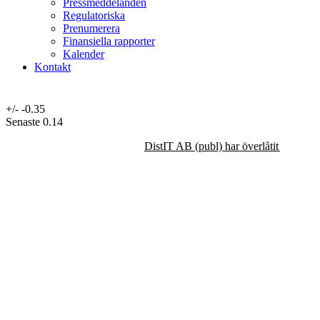
Pressmeddelanden
Regulatoriska
Prenumerera
Finansiella rapporter
Kalender
Kontakt
+/-
-0.35
Senaste
0.14
DistIT AB (publ) har överlåtit majorit