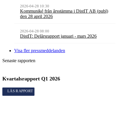
2026-04-28 10:30
Kommuniké från årsstämma i DistIT AB (publ)
den 28 april 2026
2026-04-28 08:00
DistIT: Delårsrapport januari - mars 2026
Visa fler pressmeddelanden
Senaste rapporten
Kvartalsrapport
Q1
2026
Kvartalsrapport
Q1
2026
Rapporter
Kvartalsrapport
Q1
2026
Årsredovisning
2025