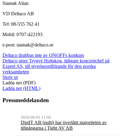
Siamak Alian
VD Deltaco AB
Tel: 08-555 762 41
Mobil: 0707-422193
e-post: siamak@deltaco.se
Deltaco drabbas inte av ONOFFs konkurs
Deltaco utser Trygve Holtskog, tidigare koncernchef på
Expert AS, till styrelseordförande för den norska
verksamheten
Skriv ut
Ladda ner (PDF)
Ladda ner (HTML)
Pressmeddelanden
2026-06-01 11:00
DistIT AB (publ) har överlåtit majoriteten av
tillgångarna i Tight AV AB