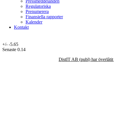
Pressmeddelanden
Regulatoriska
Prenumerera
Finansiella rapporter
Kalender
Kontakt
+/-
-5.65
Senaste
0.14
DistIT AB (publ) har överlåtit majorit