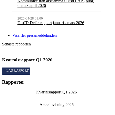
Kommuniké från årsstämma i DistIT AB (publ)
den 28 april 2026
2026-04-28 08:00
DistIT: Delårsrapport januari - mars 2026
Visa fler pressmeddelanden
Senaste rapporten
Kvartalsrapport
Q1
2026
Kvartalsrapport
Q1
2026
Rapporter
Kvartalsrapport
Q1
2026
Årsredovisning
2025