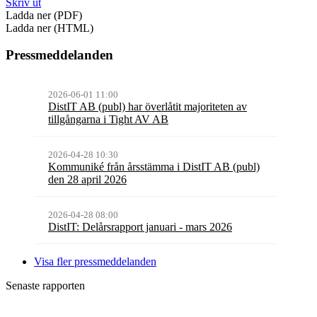
Skriv ut
Ladda ner (PDF)
Ladda ner (HTML)
Pressmeddelanden
2026-06-01 11:00
DistIT AB (publ) har överlåtit majoriteten av
tillgångarna i Tight AV AB
2026-04-28 10:30
Kommuniké från årsstämma i DistIT AB (publ)
den 28 april 2026
2026-04-28 08:00
DistIT: Delårsrapport januari - mars 2026
Visa fler pressmeddelanden
Senaste rapporten