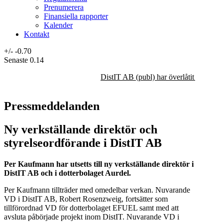
Prenumerera
Finansiella rapporter
Kalender
Kontakt
+/-
-0.70
Senaste
0.14
DistIT AB (publ) har överlåtit majorit
Pressmeddelanden
Ny verkställande direktör och
styrelseordförande i DistIT AB
Per Kaufmann har utsetts till ny verkställande direktör i
DistIT AB och i dotterbolaget Aurdel.
Per Kaufmann tillträder med omedelbar verkan. Nuvarande
VD i DistIT AB, Robert Rosenzweig, fortsätter som
tillförordnad VD för dotterbolaget EFUEL samt med att
avsluta påbörjade projekt inom DistIT. Nuvarande VD i