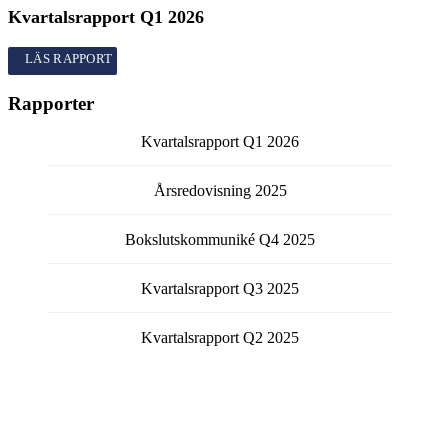
Kvartalsrapport
Q1
2026
Kvartalsrapport
Q1
2026
Rapporter
Kvartalsrapport
Q1
2026
Årsredovisning
2025
Bokslutskommuniké
Q4
2025
Kvartalsrapport
Q3
2025
Kvartalsrapport
Q2
2025
Visa fler rapporter
Få kontinuerlig information från bolaget via email.