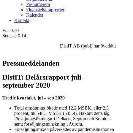
Prenumerera
Finansiella rapporter
Kalender
Kontakt
+/-
-0.70
Senaste
0.14
DistIT AB (publ) har överlåtit majorit
Pressmeddelanden
DistIT: Delårsrapport juli –
september 2020
Tredje kvartalet, jul – sep 2020
Total omsättning ökade med 12,2 MSEK, eller 2,3
procent, till 548,1 MSEK (535,9). Bakom detta låg
försäljningsökningar i Deltaco, Septon och Sominis
samt försäljningsminskning i Aurora.
Försäljningsmixen påverkades av pandemisituationen