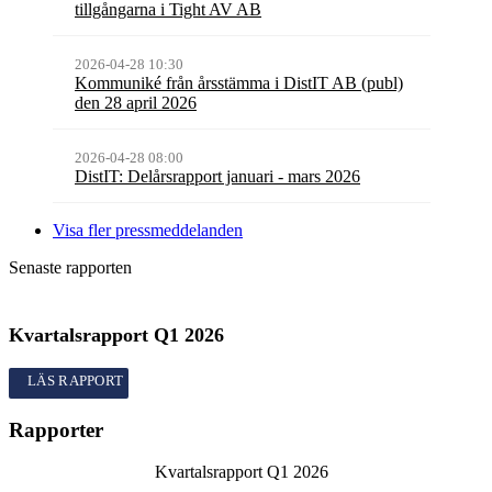
tillgångarna i Tight AV AB
2026-04-28 10:30
Kommuniké från årsstämma i DistIT AB (publ)
den 28 april 2026
2026-04-28 08:00
DistIT: Delårsrapport januari - mars 2026
Visa fler pressmeddelanden
Senaste rapporten
Kvartalsrapport
Q1
2026
Kvartalsrapport
Q1
2026
Rapporter
Kvartalsrapport
Q1
2026