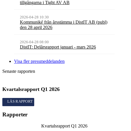
tillgångarna i Tight AV AB
2026-04-28 10:30
Kommuniké från årsstämma i DistIT AB (publ)
den 28 april 2026
2026-04-28 08:00
DistIT: Delårsrapport januari - mars 2026
Visa fler pressmeddelanden
Senaste rapporten
Kvartalsrapport
Q1
2026
Kvartalsrapport
Q1
2026
Rapporter
Kvartalsrapport
Q1
2026