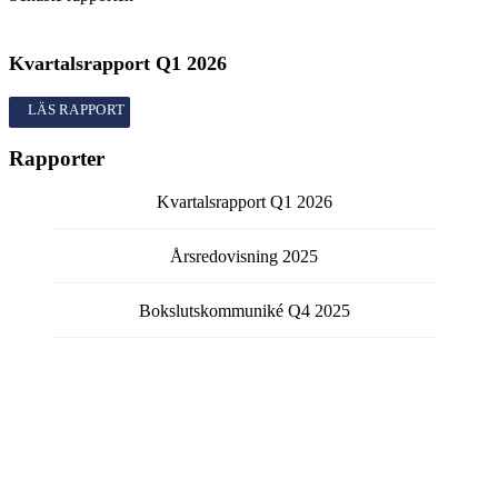
Kvartalsrapport
Q1
2026
Kvartalsrapport
Q1
2026
Rapporter
Kvartalsrapport
Q1
2026
Årsredovisning
2025
Bokslutskommuniké
Q4
2025
Kvartalsrapport
Q3
2025
Kvartalsrapport
Q2
2025
Visa fler rapporter