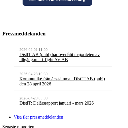
Pressmeddelanden
2026-06-01 11:00
DistIT AB (publ) har överlåtit majoriteten av
tillgångarna i Tight AV AB
2026-04-28 10:30
Kommuniké från årsstämma i DistIT AB (publ)
den 28 april 2026
2026-04-28 08:00
DistIT: Delårsrapport januari - mars 2026
Visa fler pressmeddelanden
Senaste rapporten