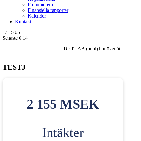
Prenumerera
Finansiella rapporter
Kalender
Kontakt
+/-
-5.65
Senaste
0.14
DistIT AB (publ) har överlåtit majorit
TESTJ
2 155 MSEK
Intäkter