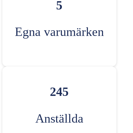
5
Egna varumärken
245
Anställda