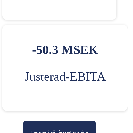
-50.3 MSEK
Justerad-EBITA
Läs mer i vår årsredovisning