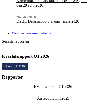
Kommuniké från årsstämma i DistIT AB (publ)
den 28 april 2026
2026-04-28 08:00
DistIT: Delårsrapport januari - mars 2026
Visa fler pressmeddelanden
Senaste rapporten
Kvartalsrapport
Q1
2026
Kvartalsrapport
Q1
2026
Rapporter
Kvartalsrapport
Q1
2026
Årsredovisning
2025