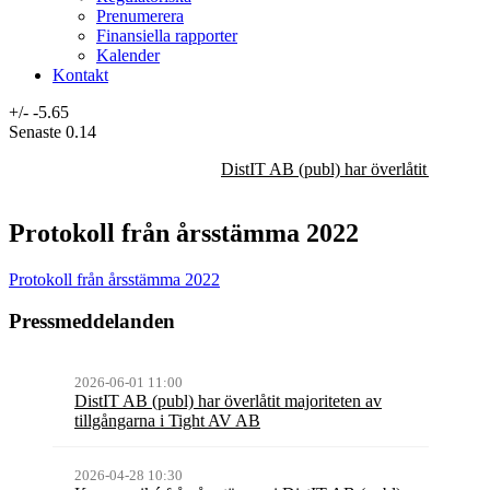
Prenumerera
Finansiella rapporter
Kalender
Kontakt
+/-
-5.65
Senaste
0.14
DistIT AB (publ) har överlåtit majorit
Protokoll från årsstämma 2022
Protokoll från årsstämma 2022
Pressmeddelanden
2026-06-01 11:00
DistIT AB (publ) har överlåtit majoriteten av
tillgångarna i Tight AV AB
2026-04-28 10:30