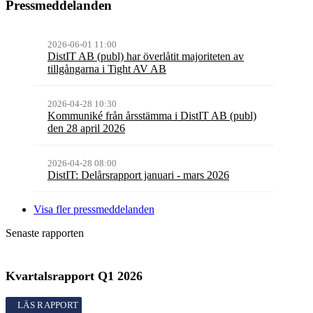
Pressmeddelanden
2026-06-01 11:00
DistIT AB (publ) har överlåtit majoriteten av
tillgångarna i Tight AV AB
2026-04-28 10:30
Kommuniké från årsstämma i DistIT AB (publ)
den 28 april 2026
2026-04-28 08:00
DistIT: Delårsrapport januari - mars 2026
Visa fler pressmeddelanden
Senaste rapporten
Kvartalsrapport
Q1
2026
Kvartalsrapport
Q1
2026