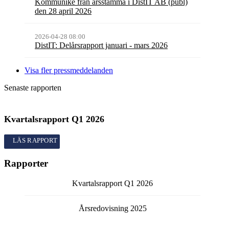
Kommuniké från årsstämma i DistIT AB (publ)
den 28 april 2026
2026-04-28 08:00
DistIT: Delårsrapport januari - mars 2026
Visa fler pressmeddelanden
Senaste rapporten
Kvartalsrapport
Q1
2026
Kvartalsrapport
Q1
2026
Rapporter
Kvartalsrapport
Q1
2026
Årsredovisning
2025