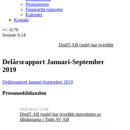
Prenumerera
Finansiella rapporter
Kalender
Kontakt
+/-
-0.70
Senaste
0.14
DistIT AB (publ) har överlåtit majorit
Delårsrapport Januari-September
2019
Delårsrapport Januari-September 2019
Pressmeddelanden
2026-06-01 11:00
DistIT AB (publ) har överlåtit majoriteten av
tillgångarna i Tight AV AB