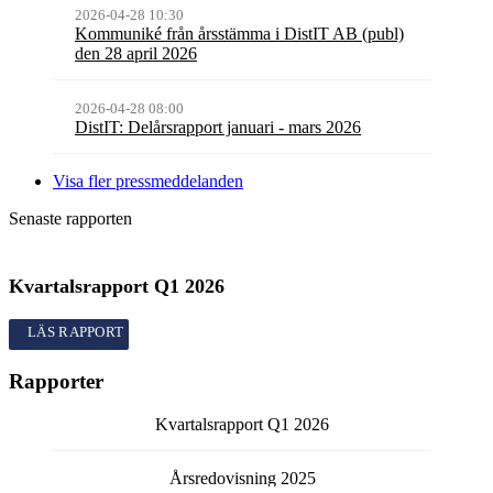
2026-04-28 10:30
Kommuniké från årsstämma i DistIT AB (publ)
den 28 april 2026
2026-04-28 08:00
DistIT: Delårsrapport januari - mars 2026
Visa fler pressmeddelanden
Senaste rapporten
Kvartalsrapport
Q1
2026
Kvartalsrapport
Q1
2026
Rapporter
Kvartalsrapport
Q1
2026
Årsredovisning
2025