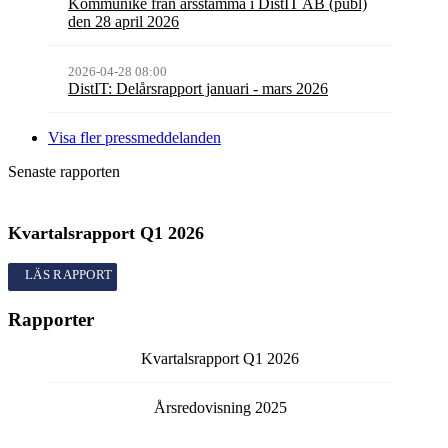
Kommuniké från årsstämma i DistIT AB (publ)
den 28 april 2026
2026-04-28 08:00
DistIT: Delårsrapport januari - mars 2026
Visa fler pressmeddelanden
Senaste rapporten
Kvartalsrapport
Q1
2026
Kvartalsrapport
Q1
2026
Rapporter
Kvartalsrapport
Q1
2026
Årsredovisning
2025