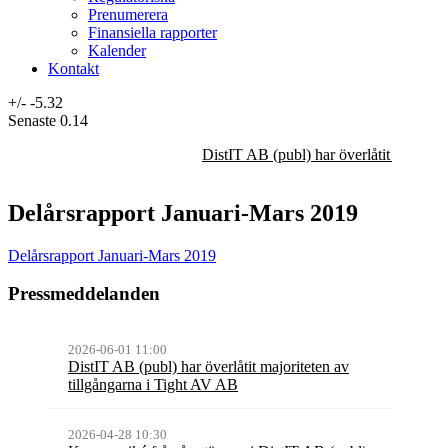
Prenumerera
Finansiella rapporter
Kalender
Kontakt
+/-
-5.32
Senaste
0.14
DistIT AB (publ) har överlåtit majorit
Delårsrapport Januari-Mars 2019
Delårsrapport Januari-Mars 2019
Pressmeddelanden
2026-06-01 11:00
DistIT AB (publ) har överlåtit majoriteten av
tillgångarna i Tight AV AB
2026-04-28 10:30