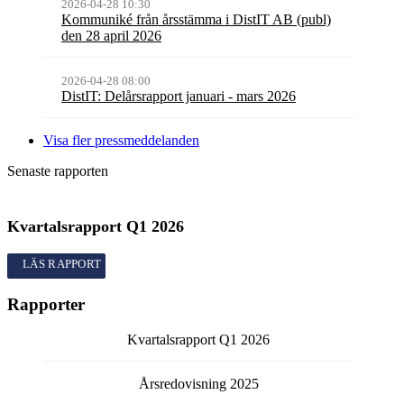
2026-04-28 10:30
Kommuniké från årsstämma i DistIT AB (publ)
den 28 april 2026
2026-04-28 08:00
DistIT: Delårsrapport januari - mars 2026
Visa fler pressmeddelanden
Senaste rapporten
Kvartalsrapport
Q1
2026
Kvartalsrapport
Q1
2026
Rapporter
Kvartalsrapport
Q1
2026
Årsredovisning
2025