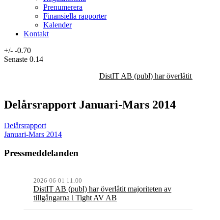
Prenumerera
Finansiella rapporter
Kalender
Kontakt
+/-
-0.70
Senaste
0.14
DistIT AB (publ) har överlåtit majorit
Delårsrapport Januari-Mars 2014
Delårsrapport
Januari-Mars 2014
Pressmeddelanden
2026-06-01 11:00
DistIT AB (publ) har överlåtit majoriteten av
tillgångarna i Tight AV AB