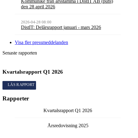
Kommuniké från årsstämma i DistIT AB (publ)
den 28 april 2026
2026-04-28 08:00
DistIT: Delårsrapport januari - mars 2026
Visa fler pressmeddelanden
Senaste rapporten
Kvartalsrapport
Q1
2026
Kvartalsrapport
Q1
2026
Rapporter
Kvartalsrapport
Q1
2026
Årsredovisning
2025