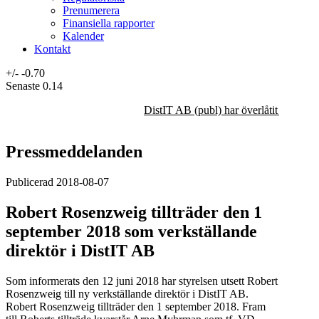
Prenumerera
Finansiella rapporter
Kalender
Kontakt
+/-
-0.70
Senaste
0.14
DistIT AB (publ) har överlåtit majorit
Pressmeddelanden
Publicerad 2018-08-07
Robert Rosenzweig tillträder den 1
september 2018 som verkställande
direktör i DistIT AB
Som informerats den 12 juni 2018 har styrelsen utsett Robert
Rosenzweig till ny verkställande direktör i DistIT AB.
Robert Rosenzweig tillträder den 1 september 2018. Fram