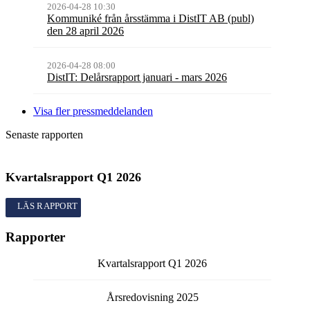
2026-04-28 10:30
Kommuniké från årsstämma i DistIT AB (publ)
den 28 april 2026
2026-04-28 08:00
DistIT: Delårsrapport januari - mars 2026
Visa fler pressmeddelanden
Senaste rapporten
Kvartalsrapport
Q1
2026
Kvartalsrapport
Q1
2026
Rapporter
Kvartalsrapport
Q1
2026
Årsredovisning
2025