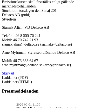
Emissionskursen skall fastställas enligt gällande
marknadsförhållanden.
Stockholm torsdagen den 8 maj 2014
Deltaco AB (publ)
Styrelsen
Siamak Alian, VD Deltaco AB
Telefon: 46 8 555 76 241
Mobil: 46 70 742 21 93
siamak.alian@deltaco.se (siamak@deltaco.se)
Arne Myhrman, Styrelseordförande Deltaco AB
Mobil: 46 73 383 64 67
arne.myhrman@deltaco.se (arne@deltaco.se)
Skriv ut
Ladda ner (PDF)
Ladda ner (HTML)
Pressmeddelanden
2026-06-01 11:00