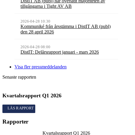
DistIT AB (publ) har överlåtit majoriteten av
tillgångarna i Tight AV AB
2026-04-28 10:30
Kommuniké från årsstämma i DistIT AB (publ)
den 28 april 2026
2026-04-28 08:00
DistIT: Delårsrapport januari - mars 2026
Visa fler pressmeddelanden
Senaste rapporten
Kvartalsrapport
Q1
2026
Kvartalsrapport
Q1
2026
Rapporter
Kvartalsrapport
Q1
2026