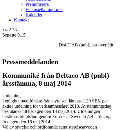
Prenumerera
Finansiella rapporter
Kalender
Kontakt
+/-
2.33
Senaste
0.15
DistIT AB (publ) har överlåtit majorit
Pressmeddelanden
Kommuniké från Deltaco AB (publ)
årsstämma, 8 maj 2014
Utdelning
I enlighet med förslag från styrelsen lämnas 1,20 SEK per
aktie i utdelning för verksamhetsåret 2013. Avstämningsdag
beslutades till tisdagen den 13 maj 2014. Utdelningen
beräknas bli utsänd genom Euroclear Sweden AB:s försorg
fredagen den 16 maj 2014.
Val av styrelse och ordförande samt styrelsearvoden