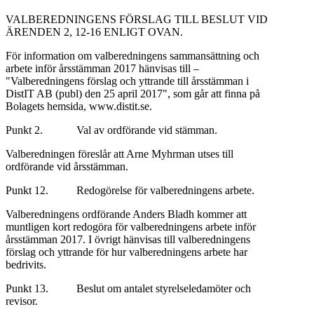
VALBEREDNINGENS FÖRSLAG TILL BESLUT VID
ÄRENDEN 2, 12-16 ENLIGT OVAN.
För information om valberedningens sammansättning och
arbete inför årsstämman 2017 hänvisas till –
"Valberedningens förslag och yttrande till årsstämman i
DistIT AB (publ) den 25 april 2017", som går att finna på
Bolagets hemsida, www.distit.se.
Punkt 2. Val av ordförande vid stämman.
Valberedningen föreslår att Arne Myhrman utses till
ordförande vid årsstämman.
Punkt 12. Redogörelse för valberedningens arbete.
Valberedningens ordförande Anders Bladh kommer att
muntligen kort redogöra för valberedningens arbete inför
årsstämman 2017. I övrigt hänvisas till valberedningens
förslag och yttrande för hur valberedningens arbete har
bedrivits.
Punkt 13. Beslut om antalet styrelseledamöter och
revisor.