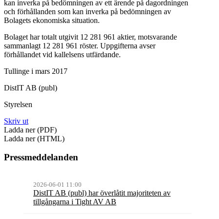
kan inverka på bedömningen av ett ärende på dagordningen
och förhållanden som kan inverka på bedömningen av
Bolagets ekonomiska situation.
Bolaget har totalt utgivit 12 281 961 aktier, motsvarande
sammanlagt 12 281 961 röster. Uppgifterna avser
förhållandet vid kallelsens utfärdande.
Tullinge i mars 2017
DistIT AB (publ)
Styrelsen
Skriv ut
Ladda ner (PDF)
Ladda ner (HTML)
Pressmeddelanden
2026-06-01 11:00
DistIT AB (publ) har överlåtit majoriteten av
tillgångarna i Tight AV AB