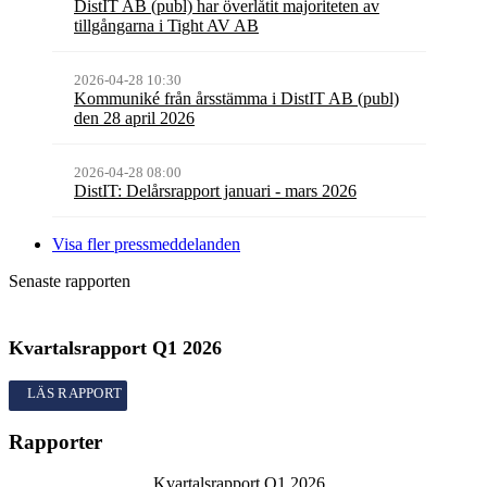
DistIT AB (publ) har överlåtit majoriteten av
tillgångarna i Tight AV AB
2026-04-28 10:30
Kommuniké från årsstämma i DistIT AB (publ)
den 28 april 2026
2026-04-28 08:00
DistIT: Delårsrapport januari - mars 2026
Visa fler pressmeddelanden
Senaste rapporten
Kvartalsrapport
Q1
2026
Kvartalsrapport
Q1
2026
Rapporter
Kvartalsrapport
Q1
2026