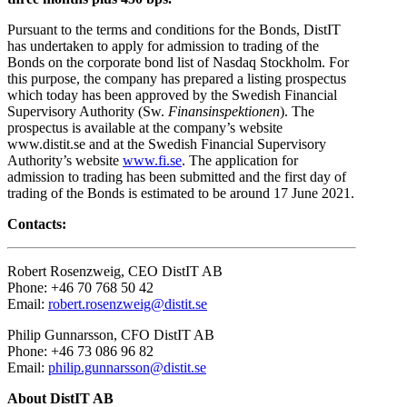
Pursuant to the terms and conditions for the Bonds, DistIT
has undertaken to apply for admission to trading of the
Bonds on the corporate bond list of Nasdaq Stockholm. For
this purpose, the company has prepared a listing prospectus
which today has been approved by the Swedish Financial
Supervisory Authority (Sw.
Finansinspektionen
). The
prospectus is available at the company’s website
www.distit.se and at the Swedish Financial Supervisory
Authority’s website
www.fi.se
. The application for
admission to trading has been submitted and the first day of
trading of the Bonds is estimated to be around 17 June 2021.
Contacts:
Robert Rosenzweig, CEO DistIT AB
Phone: +46 70 768 50 42
Email:
robert.rosenzweig@distit.se
Philip Gunnarsson, CFO DistIT AB
Phone: +46 73 086 96 82
Email:
philip.gunnarsson@distit.se
About DistIT AB