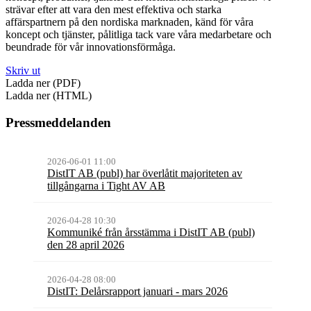
strävar efter att vara den mest effektiva och starka
affärspartnern på den nordiska marknaden, känd för våra
koncept och tjänster, pålitliga tack vare våra medarbetare och
beundrade för vår innovationsförmåga.
Skriv ut
Ladda ner (PDF)
Ladda ner (HTML)
Pressmeddelanden
2026-06-01 11:00
DistIT AB (publ) har överlåtit majoriteten av
tillgångarna i Tight AV AB
2026-04-28 10:30
Kommuniké från årsstämma i DistIT AB (publ)
den 28 april 2026
2026-04-28 08:00
DistIT: Delårsrapport januari - mars 2026