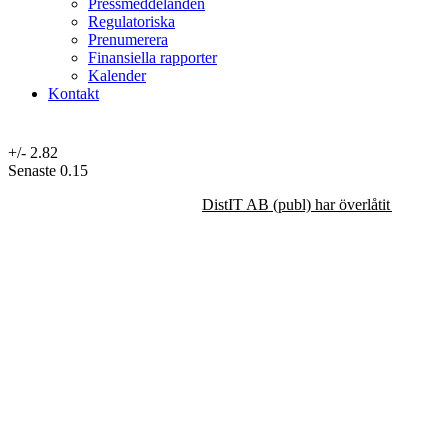
Pressmeddelanden
Regulatoriska
Prenumerera
Finansiella rapporter
Kalender
Kontakt
+/-
2.82
Senaste
0.15
DistIT AB (publ) har överlåtit majorit