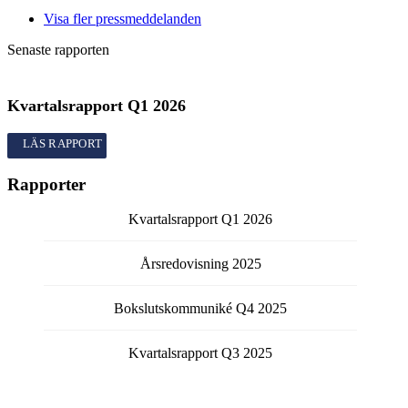
Visa fler pressmeddelanden
Senaste rapporten
Kvartalsrapport
Q1
2026
Kvartalsrapport
Q1
2026
Rapporter
Kvartalsrapport
Q1
2026
Årsredovisning
2025
Bokslutskommuniké
Q4
2025
Kvartalsrapport
Q3
2025
Kvartalsrapport
Q2
2025