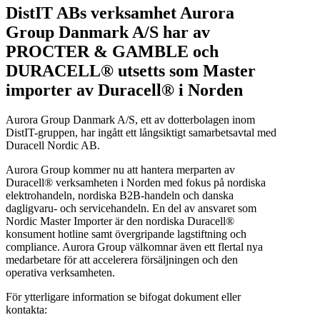
DistIT ABs verksamhet Aurora
Group Danmark A/S har av
PROCTER & GAMBLE och
DURACELL® utsetts som Master
importer av Duracell® i Norden
Aurora Group Danmark A/S, ett av dotterbolagen inom
DistIT-gruppen, har ingått ett långsiktigt samarbetsavtal med
Duracell Nordic AB.
Aurora Group kommer nu att hantera merparten av
Duracell® verksamheten i Norden med fokus på nordiska
elektrohandeln, nordiska B2B-handeln och danska
dagligvaru- och servicehandeln. En del av ansvaret som
Nordic Master Importer är den nordiska Duracell®
konsument hotline samt övergripande lagstiftning och
compliance. Aurora Group välkomnar även ett flertal nya
medarbetare för att accelerera försäljningen och den
operativa verksamheten.
För ytterligare information se bifogat dokument eller
kontakta: