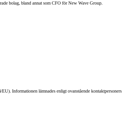
terade bolag, bland annat som CFO för New Wave Group.
4/EU). Informationen lämnades enligt ovanstående kontaktpersoners