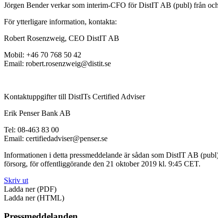
Jörgen Bender verkar som interim-CFO för DistIT AB (publ) från o
För ytterligare information, kontakta:
Robert Rosenzweig, CEO DistIT AB
Mobil: +46 70 768 50 42
Email: robert.rosenzweig@distit.se
Kontaktuppgifter till DistITs Certified Adviser
Erik Penser Bank AB
Tel: 08-463 83 00
Email: certifiedadviser@penser.se
Informationen i detta pressmeddelande är sådan som DistIT AB (publ
försorg, för offentliggörande den 21 oktober 2019 kl. 9:45 CET.
Skriv ut
Ladda ner (PDF)
Ladda ner (HTML)
Pressmeddelanden