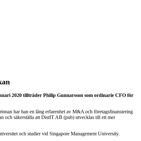
kan
uari 2020 tillträder Philip Gunnarsson som ordinarie CFO för
örinnan har han en lång erfarenhet av M&A och företagsfinansiering
 och säkerställa att DistIT AB (pub) utvecklas till ett mer
versitet och studier vid Singapore Management University.