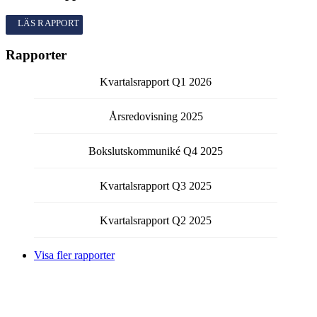
Kvartalsrapport
Q1
2026
Rapporter
Kvartalsrapport
Q1
2026
Årsredovisning
2025
Bokslutskommuniké
Q4
2025
Kvartalsrapport
Q3
2025
Kvartalsrapport
Q2
2025
Visa fler rapporter
Få kontinuerlig information från bolaget via email.