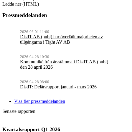
Ladda ner (HTML)
Pressmeddelanden
2026-06-01 11:00
DistIT AB (publ) har överlåtit majoriteten av
tillgångarna i Tight AV AB
2026-04-28 10:30
Kommuniké från årsstämma i DistIT AB (publ)
den 28 april 2026
2026-04-28 08:00
DistIT: Delårsrapport januari - mars 2026
Visa fler pressmeddelanden
Senaste rapporten
Kvartalsrapport
Q1
2026