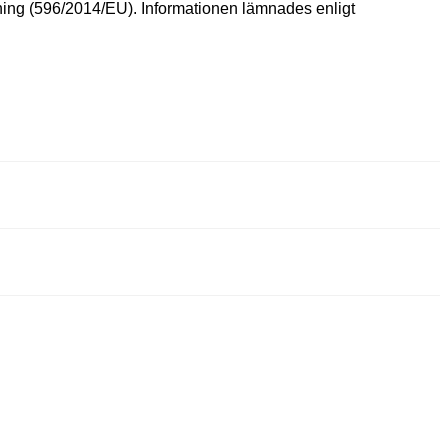
ning
(596/2014/EU).
Informationen
lämnades
enligt