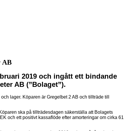
r AB
ebruari 2019 och ingått ett bindande
heter AB (”Bolaget”).
h lager. Köparen är Gregelbet 2 AB och tillträde till
öparen ska på tillträdesdagen säkerställa att Bolagets
EK och ett positivt kassaflöde efter amorteringar om cirka 61