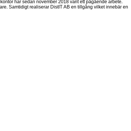
 kontor har sedan november 2018 varit ett pågående arbete.
are. Samtidigt realiserar DistIT AB en tillgång vilket innebär en