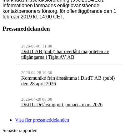
Informationen
lämnades
enligt
ovanstående
kontaktpersoners försorg, för offentliggörande den 1
februari 2019 kl. 14:00 CET.
Pressmeddelanden
2026-06-01 11:00
DistIT AB (publ) har överlåtit majoriteten av
tillgångarna i Tight AV AB
2026-04-28 10:30
Kommuniké från årsstämma i DistIT AB (publ)
den 28 april 2026
2026-04-28 08:00
DistIT: Delårsrapport januari - mars 2026
Visa fler pressmeddelanden
Senaste rapporten