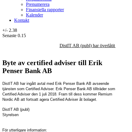
Prenumerera
Finansiella rapporter
Kalender
Kontakt
+/-
2.38
Senaste
0.15
DistIT AB (publ) har överlåtit majorit
Byte av certified adviser till Erik
Penser Bank AB
DistIT AB har ingått avtal med Erik Penser Bank AB avseende
tjänsten som Certified Adviser. Erik Penser Bank AB tillträder som
Certified Adviser den 1 juli 2018. Fram till dess kommer Remium
Nordic AB att fortsatt agera Certified Adviser åt bolaget.
DistIT AB (publ)
Styrelsen
För ytterligare information: