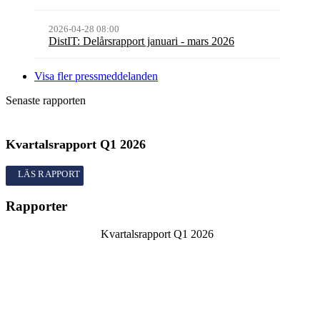
2026-04-28 08:00
DistIT: Delårsrapport januari - mars 2026
Visa fler pressmeddelanden
Senaste rapporten
Kvartalsrapport
Q1
2026
Kvartalsrapport
Q1
2026
Rapporter
Kvartalsrapport
Q1
2026
Årsredovisning
2025
Bokslutskommuniké
Q4
2025