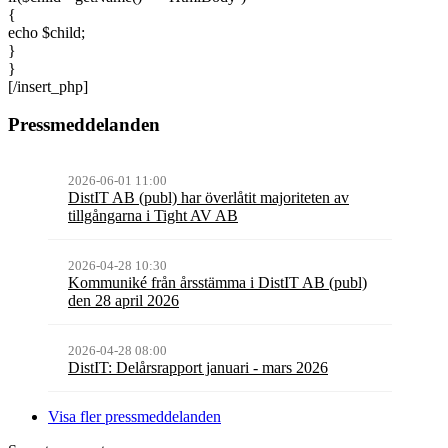
{
echo $child;
}
}
[/insert_php]
Pressmeddelanden
2026-06-01 11:00
DistIT AB (publ) har överlåtit majoriteten av
tillgångarna i Tight AV AB
2026-04-28 10:30
Kommuniké från årsstämma i DistIT AB (publ)
den 28 april 2026
2026-04-28 08:00
DistIT: Delårsrapport januari - mars 2026
Visa fler pressmeddelanden