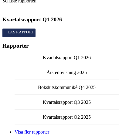
Senaste rapporten
Kvartalsrapport
Q1
2026
Kvartalsrapport
Q1
2026
Rapporter
Kvartalsrapport
Q1
2026
Årsredovisning
2025
Bokslutskommuniké
Q4
2025
Kvartalsrapport
Q3
2025
Kvartalsrapport
Q2
2025
Visa fler rapporter