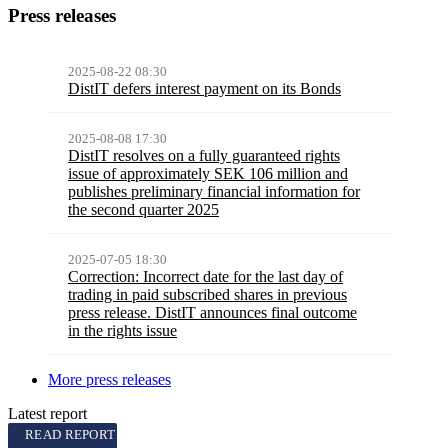
Press releases
2025-08-22 08:30
DistIT defers interest payment on its Bonds
2025-08-08 17:30
DistIT resolves on a fully guaranteed rights
issue of approximately SEK 106 million and
publishes preliminary financial information for
the second quarter 2025
2025-07-05 18:30
Correction: Incorrect date for the last day of
trading in paid subscribed shares in previous
press release. DistIT announces final outcome
in the rights issue
More press releases
Latest report