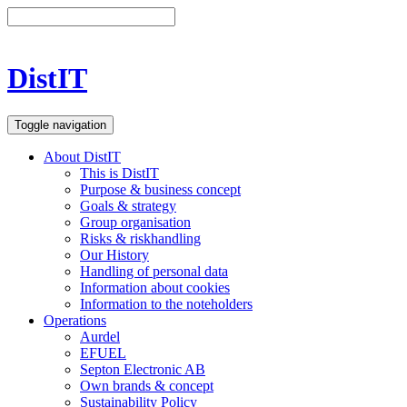
DistIT
Toggle navigation
About DistIT
This is DistIT
Purpose & business concept
Goals & strategy
Group organisation
Risks & riskhandling
Our History
Handling of personal data
Information about cookies
Information to the noteholders
Operations
Aurdel
EFUEL
Septon Electronic AB
Own brands & concept
Sustainability Policy