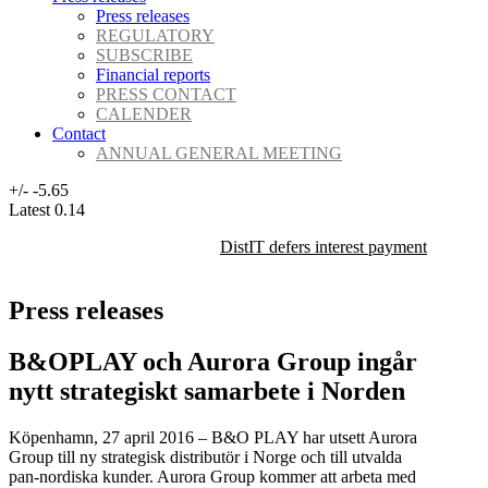
Press releases
REGULATORY
SUBSCRIBE
Financial reports
PRESS CONTACT
CALENDER
Contact
ANNUAL GENERAL MEETING
+/-
-5.65
Latest
0.14
DistIT defers interest payment on its 
Press releases
B&OPLAY och Aurora Group ingår
nytt strategiskt samarbete i Norden
Köpenhamn, 27 april 2016 – B&O PLAY har utsett Aurora
Group till ny strategisk distributör i Norge och till utvalda
pan-nordiska kunder. Aurora Group kommer att arbeta med