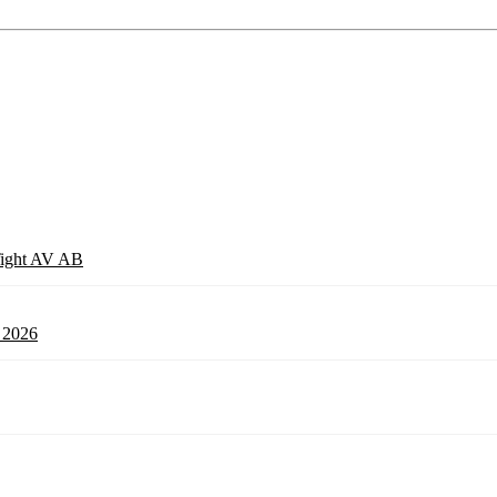
 Tight AV AB
l 2026