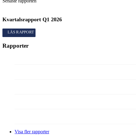
Senaste rapporten
Kvartalsrapport
Q1
2026
Kvartalsrapport
Q1
2026
Rapporter
Visa fler rapporter