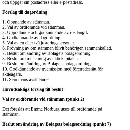
och uppger sin postadress eller e-postadress.
Förslag till dagordning
1. Öppnande av stämman.
2. Val av ordförande vid stämman.
3. Upprättande och godkännande av röstlängd.
4. Godkännande av dagordning.
5. Val av en eller två justeringspersoner.
6. Prövning av om stämman blivit behörigen sammankallad.
7. Beslut om ändring av Bolagets bolagsordning.
8. Beslut om minskning av aktiekapitalet.
9. Beslut om ändring av Bolagets bolagsordning.
10. Godkännande av nyemission med företrädesrätt för
aktieägare.
11. Stämmans avslutande.
Huvudsakliga förslag till beslut
Val av ordförande vid stämman (punkt 2)
Det föreslås att Emma Norburg utses till ordförande på
stämman.
Beslut om ändring av Bolagets bolagsordning (punkt 7)