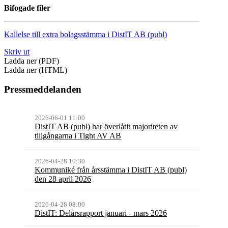
Bifogade filer
Kallelse till extra bolagsstämma i DistIT AB (publ)
Skriv ut
Ladda ner (PDF)
Ladda ner (HTML)
Pressmeddelanden
2026-06-01 11:00
DistIT AB (publ) har överlåtit majoriteten av
tillgångarna i Tight AV AB
2026-04-28 10:30
Kommuniké från årsstämma i DistIT AB (publ)
den 28 april 2026
2026-04-28 08:00
DistIT: Delårsrapport januari - mars 2026