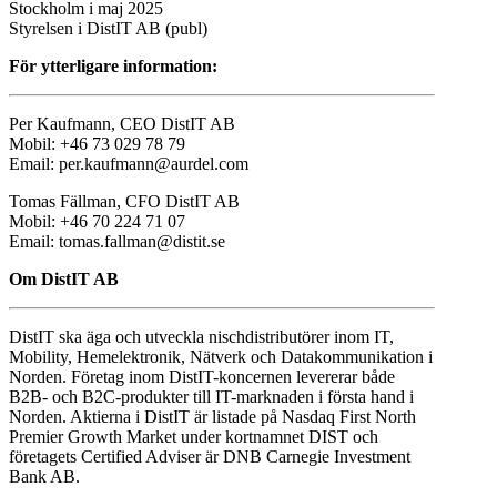
Stockholm i maj 2025
Styrelsen i DistIT AB (publ)
För ytterligare information:
Per Kaufmann, CEO DistIT AB
Mobil: +46 73 029 78 79
Email: per.kaufmann@aurdel.com
Tomas Fällman, CFO DistIT AB
Mobil: +46 70 224 71 07
Email: tomas.fallman@distit.se
Om DistIT AB
DistIT ska äga och utveckla nischdistributörer inom IT,
Mobility, Hemelektronik, Nätverk och Datakommunikation i
Norden. Företag inom DistIT-koncernen levererar både
B2B- och B2C-produkter till IT-marknaden i första hand i
Norden. Aktierna i DistIT är listade på Nasdaq First North
Premier Growth Market under kortnamnet DIST och
företagets Certified Adviser är DNB Carnegie Investment
Bank AB.