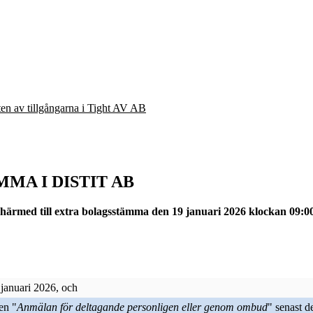
eten av tillgångarna i Tight AV AB
MA I DISTIT AB
härmed till extra bolagsstämma den 19 januari 2026 klockan 09:00 
januari 2026, och
en "
Anmälan för deltagande personligen eller genom ombud
" senast d