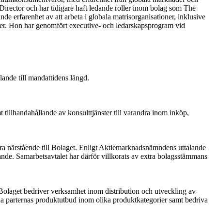
rector och har tidigare haft ledande roller inom bolag som The
 erfarenhet av att arbeta i globala matrisorganisationer, inklusive
ier. Hon har genomfört executive- och ledarskapsprogram vid
lande till mandattidens längd.
llhandahållande av konsulttjänster till varandra inom inköp,
ra närstående till Bolaget. Enligt Aktiemarknadsnämndens uttalande
nde. Samarbetsavtalet har därför villkorats av extra bolagsstämmans
Bolaget bedriver verksamhet inom distribution och utveckling av
a parternas produktutbud inom olika produktkategorier samt bedriva