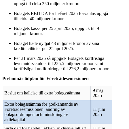
uppgå till cirka 250 miljoner kronor.
Bolagets EBITDA för helåret 2025 förväntas uppgå
till cirka 40 miljoner kronor.
Bolagets kassa per 25 april 2025, uppgick till 9
miljoner kronor.
Bolaget hade nyttjat 43 miljoner kronor av sina
kreditfaciliteter per 25 april 2025.
Per 31 mars 2025 så uppgick Bolagets kortfristiga
leverantörsskulder till 225,5 miljoner kronor samt
kortfristiga kundfordringar till 226,2 miljoner kronor.
Preliminär tidplan för Företrädesemissionen
9 maj
Beslut om kallelse till extra bolagsstämma
2025
Extra bolagsstämma för godkännande av
Företrädesemissionen, ändring av
11 juni
bolagsordningen och minskning av
2025
aktiekapital
Sista dag för handel i aktien, inklusive rätt att
11 juni