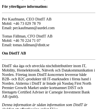
För ytterligare information:
Per Kaufmann, CEO DistIT AB
Mobil: +46 73 029 78 79
Email: per.kaufmann@aurdel.com
Tomas Fällman, CFO DistIT AB
Mobil: +46 70 224 71 07
Email: tomas.fallman@distit.se
Om DistIT AB
DistIT ska äga och utveckla nischdistributörer inom IT,
Mobility, Hemelektronik, Nätverk och Datakommunikation i
Norden. Företag inom DistIT-koncernen levererar både
B2B- och B2C-produkter till IT-marknaden i första hand i
Norden. Aktierna i DistIT är listade på Nasdaq First North
Premier Growth Market under kortnamnet DIST och
företagets Certified Adviser är Carnegie Investment Bank
AB (publ).
Denna information är sådan information som DistIT är