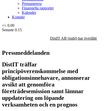
Prenumerera
Finansiella rapporter
Kalender
Kontakt
+/-
0.00
Senaste
0.15
DistIT AB (publ) har överlåtit majorit
Pressmeddelanden
DistIT träffar
principöverenskommelse med
obligationsinnehavare, annonserar
avsikt att genomföra
företrädesemission samt lämnar
uppdatering om löpande
verksamheten och en prognos