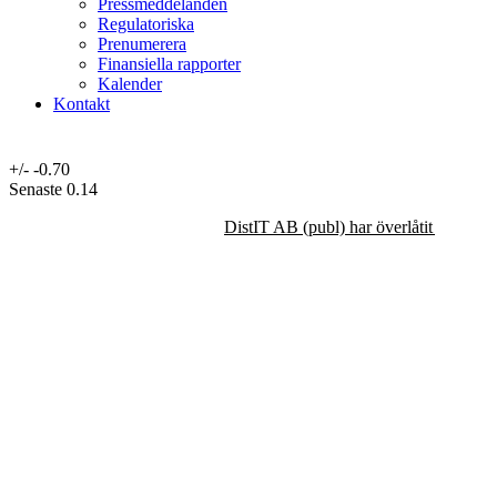
Pressmeddelanden
Regulatoriska
Prenumerera
Finansiella rapporter
Kalender
Kontakt
+/-
-0.70
Senaste
0.14
DistIT AB (publ) har överlåtit majorit