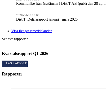
Kommuniké från årsstämma i DistIT AB (publ) den 28 apri
2026-04-28 08:00
DistIT: Delårsrapport januari - mars 2026
Visa fler pressmeddelanden
Senaste rapporten
Kvartalsrapport
Q1
2026
Kvartalsrapport
Q1
2026
Rapporter