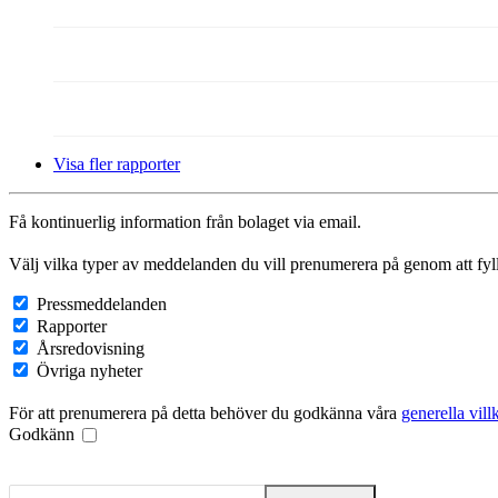
Visa fler rapporter
Få kontinuerlig information från bolaget via email.
Välj vilka typer av meddelanden du vill prenumerera på genom att fyll
Pressmeddelanden
Rapporter
Årsredovisning
Övriga nyheter
För att prenumerera på detta behöver du godkänna våra
generella vill
Godkänn