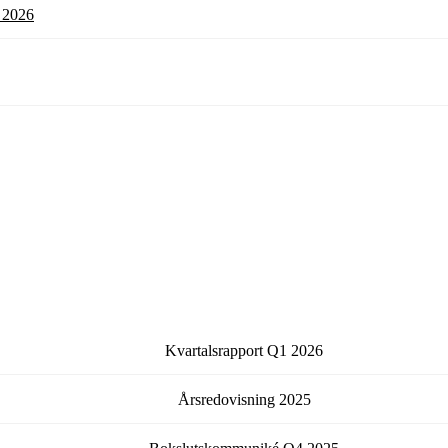
l 2026
Kvartalsrapport
Q1
2026
Årsredovisning
2025