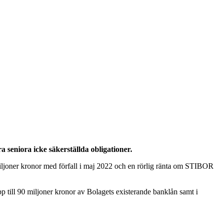
 seniora icke säkerställda obligationer.
miljoner kronor med förfall i maj 2022 och en rörlig ränta om STIBOR
p till 90 miljoner kronor av Bolagets existerande banklån samt i