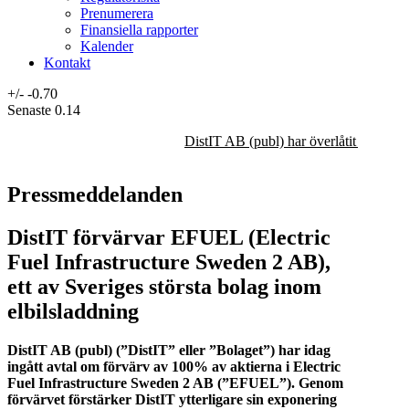
Prenumerera
Finansiella rapporter
Kalender
Kontakt
+/-
-0.70
Senaste
0.14
DistIT AB (publ) har överlåtit majorit
Pressmeddelanden
DistIT förvärvar EFUEL (Electric
Fuel Infrastructure Sweden 2 AB),
ett av Sveriges största bolag inom
elbilsladdning
DistIT AB (publ) (”DistIT” eller ”Bolaget”) har idag
ingått avtal om förvärv av 100% av aktierna i Electric
Fuel Infrastructure Sweden 2 AB (”EFUEL”). Genom
förvärvet förstärker DistIT ytterligare sin exponering