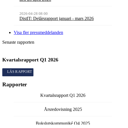
2026-04-28 08:00
DistIT: Delårsrapport januari - mars 2026
Visa fler pressmeddelanden
Senaste rapporten
Kvartalsrapport
Q1
2026
Kvartalsrapport
Q1
2026
Rapporter
Kvartalsrapport
Q1
2026
Årsredovisning
2025
Bokslutskommuniké
Q4
2025