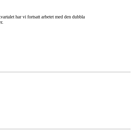
artalet har vi fortsatt arbetet med den dubbla
er.