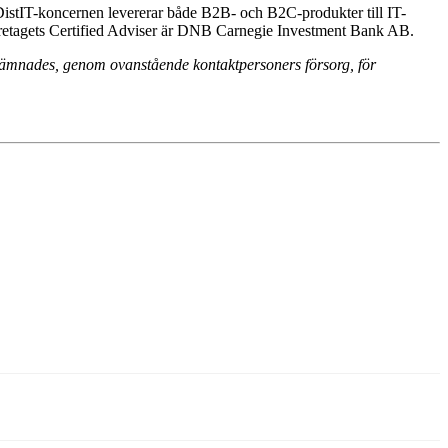
istIT-koncernen levererar både B2B- och B2C-produkter till IT-
öretagets Certified Adviser är DNB Carnegie Investment Bank AB.
 lämnades, genom ovanstående kontaktpersoners försorg, för