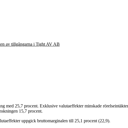
eten av tillgångarna i Tight AV AB
 med 25,7 procent. Exklusive valutaeffekter minskade rörelseintäkterna 
skningen 15,7 procent.
utaeffekter uppgick bruttomarginalen till 25,1 procent (22,9).