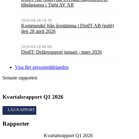
tillgångarna i Tight AV AB
2026-04-28 10:30
Kommuniké från årsstämma i DistIT AB (publ)
den 28 april 2026
2026-04-28 08:00
DistIT: Delårsrapport januari - mars 2026
Visa fler pressmeddelanden
Senaste rapporten
Kvartalsrapport
Q1
2026
Kvartalsrapport
Q1
2026
Rapporter
Kvartalsrapport
Q1
2026