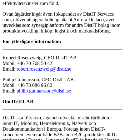
effektivitetsvinster som följd.
Ovan åtgärder ingår även i skapandet av DistIT Services
som, utöver att agera bottenplatta åt Aurora Deltaco, även
utvecklas som synergiplattform för andra DistIT-bolag inom
produktutveckling, inköp, logistik och marknadsföring.
För ytterligare information:
Robert Rosenzweig, CEO DistIT AB
Mobil: +46 70 768 50 42
Email:
robert.rosenzweig@distit.se
Philip Gunnarsson, CFO DistIT AB
Mobil: +46 73 086 96 82
Email:
philip.gunnarsson@distit.se
Om DistIT AB
DistIT ska förvärva, äga och utveckla nischdistributörer
inom IT, Mobility, Hemelektronik, Nätverk och
Datakommunikation i Europa. Företag inom DistIT-
koncernen levererar både B2B- och B2C-produkter till IT-