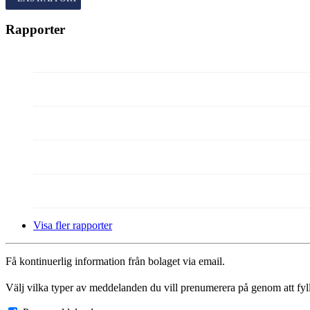
Kvartalsrapport
Q1
2026
Rapporter
Visa fler rapporter
Få kontinuerlig information från bolaget via email.
Välj vilka typer av meddelanden du vill prenumerera på genom att fyll