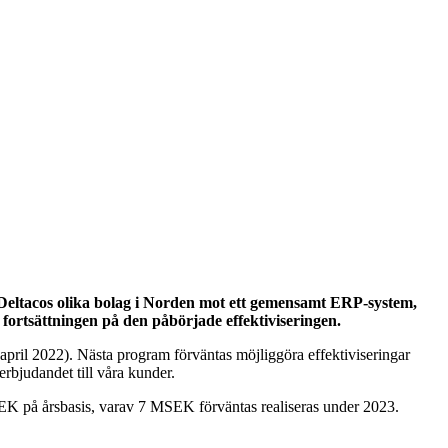
 Deltacos olika bolag i Norden mot ett gemensamt ERP-system,
fortsättningen på den påbörjade effektiviseringen.
pril 2022). Nästa program förväntas möjliggöra effektiviseringar
 erbjudandet till våra kunder.
MSEK på årsbasis, varav 7 MSEK förväntas realiseras under 2023.