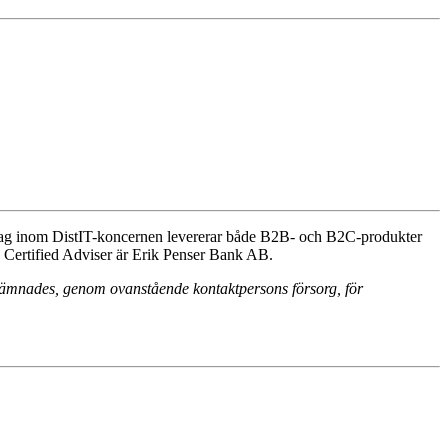
etag inom DistIT-koncernen levererar både B2B- och B2C-produkter
s Certified Adviser är Erik Penser Bank AB.
 lämnades, genom ovanstående kontaktpersons försorg, för