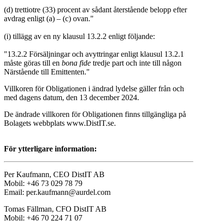
(d) trettiotre (33) procent av sådant återstående belopp efter
avdrag enligt (a) – (c) ovan."
(i) tillägg av en ny klausul 13.2.2 enligt följande:
"13.2.2 Försäljningar och avyttringar enligt klausul 13.2.1
måste göras till en
bona fide
tredje part och inte till någon
Närstående till Emittenten."
Villkoren för Obligationen i ändrad lydelse gäller från och
med dagens datum, den 13 december 2024.
De ändrade villkoren för Obligationen finns tillgängliga på
Bolagets webbplats www.DistIT.se.
För ytterligare information:
Per Kaufmann, CEO DistIT AB
Mobil: +46 73 029 78 79
Email: per.kaufmann@aurdel.com
Tomas Fällman, CFO DistIT AB
Mobil: +46 70 224 71 07