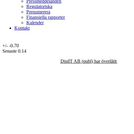
Pressmeddelanden
Regulatoriska
Prenumerera
Finansiella rapporter
Kalender
Kontakt
+/-
-0.70
Senaste
0.14
DistIT AB (publ) har överlåtit majorit