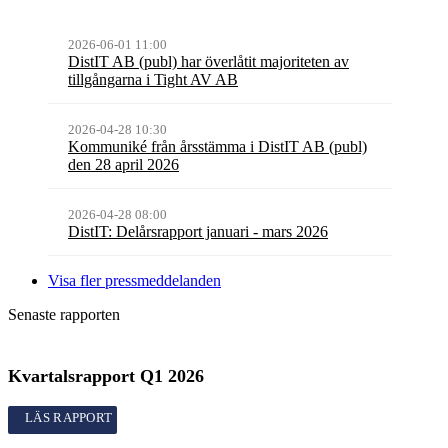
2026-06-01 11:00
DistIT AB (publ) har överlåtit majoriteten av
tillgångarna i Tight AV AB
2026-04-28 10:30
Kommuniké från årsstämma i DistIT AB (publ)
den 28 april 2026
2026-04-28 08:00
DistIT: Delårsrapport januari - mars 2026
Visa fler pressmeddelanden
Senaste rapporten
Kvartalsrapport
Q1
2026
Kvartalsrapport
Q1
2026